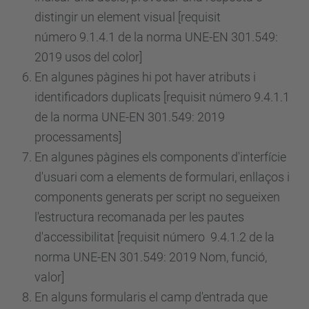
distingir un element visual [requisit
número
9.1.4.1 de la norma UNE-EN 301.549:
2019 usos del color]
En algunes pàgines hi pot haver atributs i
identificadors duplicats [requisit
número
9.4.1.1
de la norma UNE-EN 301.549: 2019
processaments]
En algunes pàgines els components d'interfície
d'usuari com a elements de formulari, enllaços i
components generats per script no segueixen
l'estructura recomanada per les pautes
d'accessibilitat [requisit
número
9.4.1.2 de la
norma UNE-EN 301.549: 2019 Nom, funció,
valor]
En alguns formularis el camp d'entrada que