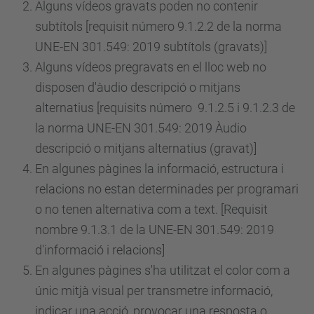
Alguns vídeos gravats poden no contenir
subtítols [requisit
número
9.1.2.2 de la norma
UNE-EN 301.549: 2019 subtítols (gravats)]
Alguns vídeos pregravats en el lloc web no
disposen d'àudio descripció o mitjans
alternatius [requisits
número
9.1.2.5 i 9.1.2.3 de
la norma UNE-EN 301.549: 2019 Àudio
descripció o mitjans alternatius (gravat)]
En algunes pàgines la informació, estructura i
relacions no estan determinades per programari
o no tenen alternativa com a text. [Requisit
nombre 9.1.3.1 de la UNE-EN 301.549: 2019
d'informació i relacions]
En algunes pàgines s'ha utilitzat el color com a
únic mitjà visual per transmetre informació,
indicar una acció, provocar una resposta o