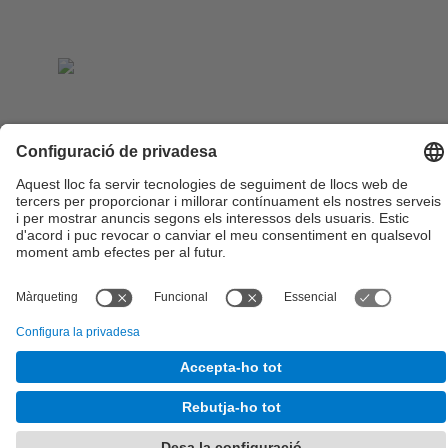
© UPC
Departament d'Enginyeria Electrònica
Desenvolupat amb
Mapa del lloc
Accessibilitat
Avís legal
Configuració de privadesa