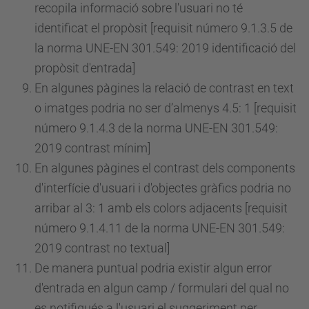
recopila informació sobre l'usuari no té
identificat el propòsit [requisit
número
9.1.3.5 de
la norma UNE-EN 301.549: 2019 identificació del
propòsit d'entrada]
En algunes pàgines la relació de contrast en text
o imatges podria no ser d’almenys 4.5: 1 [requisit
número
9.1.4.3 de la norma UNE-EN 301.549:
2019 contrast mínim]
En algunes pàgines el contrast dels components
d'interfície d'usuari i d'objectes gràfics podria no
arribar al 3: 1 amb els colors adjacents [requisit
número
9.1.4.11 de la norma UNE-EN 301.549:
2019 contrast no textual]
De manera puntual podria existir algun error
d'entrada en algun camp / formulari del qual no
es notifiqués a l'usuari el suggeriment per