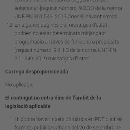
solucionar-[requisit
número
9.3.3.3 de la norma
UNE-EN 301.549: 2019 Consell davant errors]
En algunes pàgines els missatges d'estat
podrien no estar determinats mitjançant
programació a través de funcions o propietats
[requisit
número
9.4.1.3 de la norma UNE-EN
301.549: 2019 missatges d'estat]
Carrega desproporcionada
No aplicable
El contingut no entra dins de l’àmbit de la
legislació aplicable
Hi podria haver fitxers ofimàtics en PDF o altres
formats publicats abans del 20 de setembre de