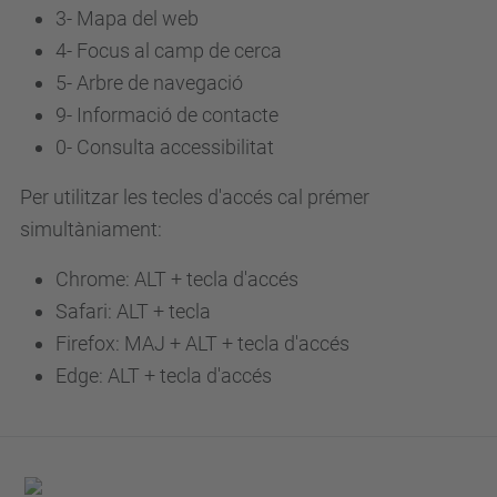
3-
Mapa del web
4-
Focus al camp de cerca
5-
Arbre de navegació
9-
Informació de contacte
0-
Consulta accessibilitat
Per utilitzar les tecles d'accés cal prémer
simultàniament:
Chrome: ALT + tecla d'accés
Safari: ALT + tecla
Firefox: MAJ + ALT + tecla d'accés
Edge: ALT + tecla d'accés