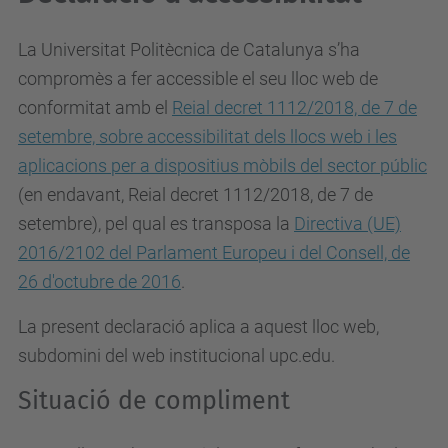
La Universitat Politècnica de Catalunya s’ha
compromès a fer accessible el seu lloc web de
conformitat amb el
Reial decret 1112/2018, de 7 de
setembre, sobre accessibilitat dels llocs web i les
aplicacions per a dispositius mòbils del sector públic
(en endavant, Reial decret 1112/2018, de 7 de
setembre), pel qual es
transposa la
Directiva (UE)
2016/2102 del Parlament Europeu i del Consell, de
26 d'octubre de 2016
.
La present declaració aplica a aquest lloc web,
subdomini del web institucional upc.edu.
Situació de compliment